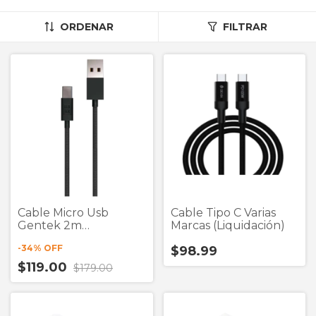
ORDENAR
FILTRAR
Cable Micro Usb
Cable Tipo C Varias
Gentek 2m
Marcas (Liquidación)
(Liquidación)
-
34
% OFF
$98.99
$119.00
$179.00